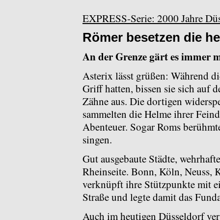
EXPRESS-Serie: 2000 Jahre Düss
Römer besetzen die heu
An der Grenze gärt es immer m
Asterix lässt grüßen: Während di
Griff hatten, bissen sie sich auf
Zähne aus. Die dortigen widersp
sammelten die Helme ihrer Feind
Abenteuer. Sogar Roms berühmter
singen.
Gut ausgebaute Städte, wehrhafte 
Rheinseite. Bonn, Köln, Neuss, 
verknüpft ihre Stützpunkte mit ei
Straße und legte damit das Fund
Auch im heutigen Düsseldorf ver