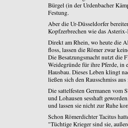
Bürgel (in der Urdenbacher Kämp
Festung.
Aber die Ur-Düsseldorfer bereiten
Kopfzerbrechen wie das Asterix-
Direkt am Rhein, wo heute die Al
floss, lassen die Römer zwar kei
Die Besatzungsmacht nutzt die F
Weidegründe für ihre Pferde, in e
Hausbau. Dieses Leben klingt na
ließen sich den Rausschmiss aus i
Die sattelfesten Germanen vom 
und Lohausen sesshaft geworden,
und lassen sie nicht zur Ruhe k
Schon Römerdichter Tacitus hatte
"Tüchtige Krieger sind sie, außer