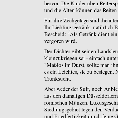
hervor. Die Kinder üben Reitersp
und die Alten können das Reiten 
Für ihre Zechgelage sind die alt
Ihr Lieblingsgetränk: natürlich B
Bescheid: "Als Getränk dient ein
vergoren wird.
Der Dichter gibt seinen Landsleu
kleinzukriegen sei - einfach unte
"Maßlos im Durst, sollte man ih
es ein Leichtes, sie zu besiegen.
Trunksucht.
Aber weder der Suff, noch Anbi
aus den damaligen Düsseldorfern
römischen Münzen, Luxusgeschi
Siedlungsgebiet legen den Verda
und Friedfertigkeit durch feine