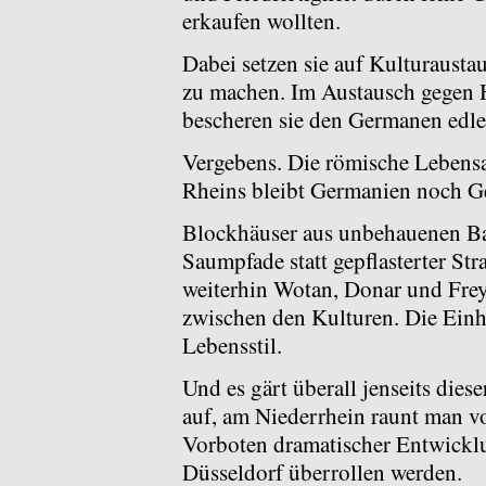
erkaufen wollten.
Dabei setzen sie auf Kulturaust
zu machen. Im Austausch gegen 
bescheren sie den Germanen edle
Vergebens. Die römische Lebensart
Rheins bleibt Germanien noch G
Blockhäuser aus unbehauenen Bal
Saumpfade statt gepflasterter Str
weiterhin Wotan, Donar und Freye
zwischen den Kulturen. Die Einh
Lebensstil.
Und es gärt überall jenseits di
auf, am Niederrhein raunt man v
Vorboten dramatischer Entwicklu
Düsseldorf überrollen werden.